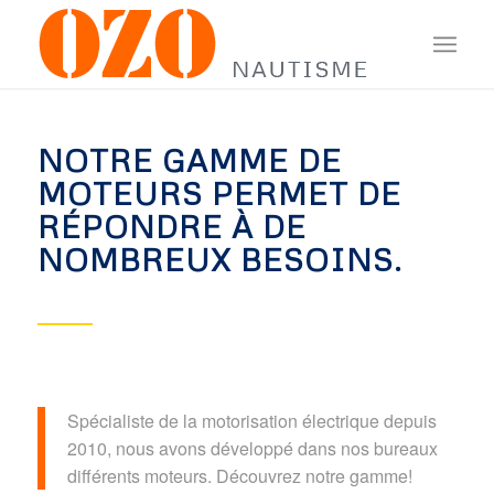
NOTRE GAMME DE
MOTEURS PERMET DE
RÉPONDRE À DE
NOMBREUX BESOINS.
Spécialiste de la motorisation électrique depuis
2010, nous avons développé dans nos bureaux
différents moteurs. Découvrez notre gamme!