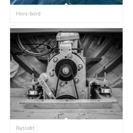
Hors-bord
Retrofit