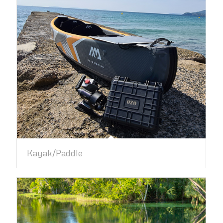
Kayak/Paddle