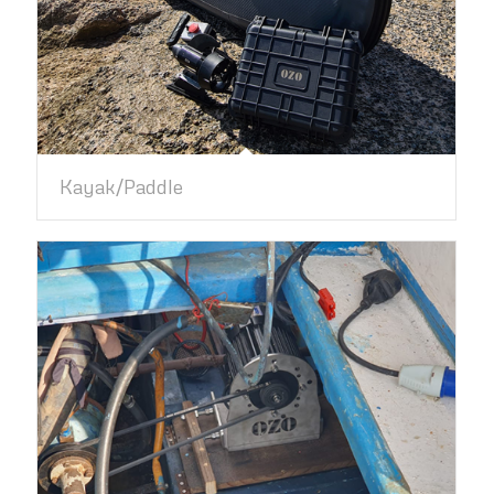
Kayak/Paddle